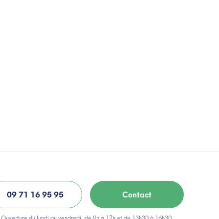
09 71 16 95 95
Contact
Ouverture du lundi au vendredi, de 9h à 12h et de 13h30 à 16h30