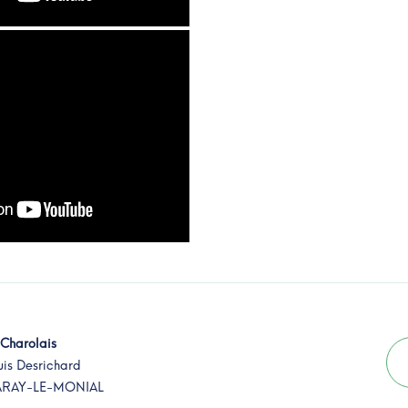
Charolais
uis Desrichard
ARAY-LE-MONIAL