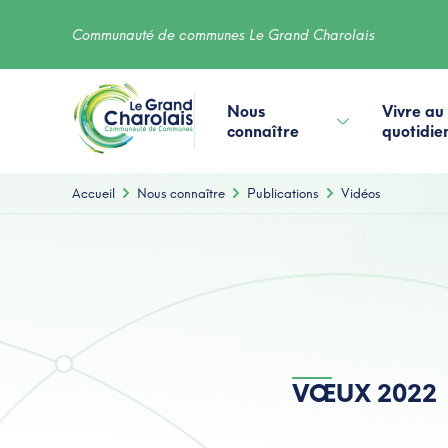
Communauté de communes Le Grand Charolais
Nous
Vivre au
connaître
quotidie
Accueil
Nous connaître
Publications
Vidéos
VŒUX 2022