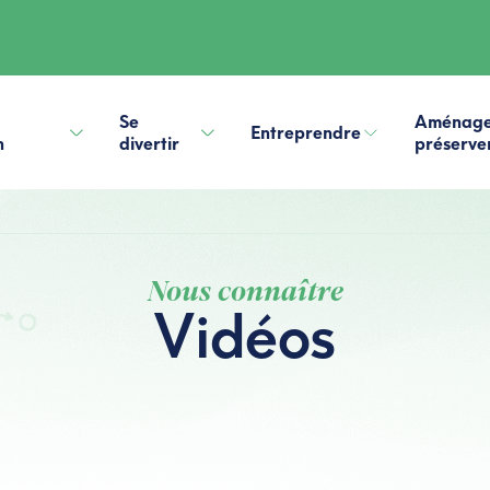
Se
Aménage
Entreprendre
n
divertir
préserve
Nous connaître
Vidéos