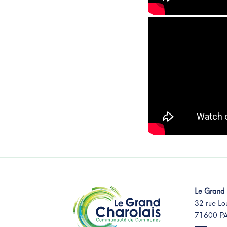
Le Grand 
32 rue Lo
71600 P