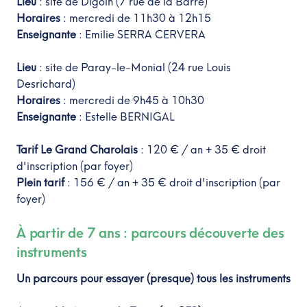
Lieu
: site de Digoin (7 rue de la Barre)
Horaires
: mercredi de 11h30 à 12h15
Enseignante
: Emilie SERRA CERVERA
Lieu
: site de Paray-le-Monial (24 rue Louis
Desrichard)
Horaires
: mercredi de 9h45 à 10h30
Enseignante
: Estelle BERNIGAL
Tarif Le Grand Charolais
: 120 € / an + 35 € droit
d'inscription (par foyer)
Plein tarif
: 156 € / an + 35 € droit d'inscription (par
foyer)
À partir de 7 ans : parcours découverte des
instruments
Un parcours pour essayer (presque) tous les instruments