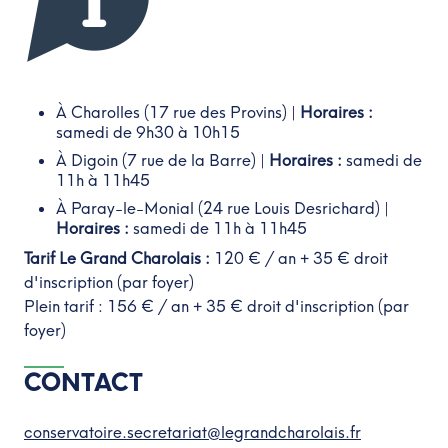
À Charolles (17 rue des Provins) |
Horaires :
samedi de 9h30 à 10h15
À Digoin (7 rue de la Barre) |
Horaires :
samedi de
11h à 11h45
À Paray-le-Monial (24 rue Louis Desrichard) |
Horaires :
samedi de 11h à 11h45
Tarif Le Grand Charolais
:
120 € / an + 35 € droit
d'inscription (par foyer)
Plein tarif
: 156 € / an + 35 € droit d'inscription (par
foyer)
CONTACT
conservatoire.secretariat@legrandcharolais.fr