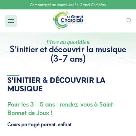
Communauté de communes Le Grand Charolais
Vivre au quotidien
S'initier et découvrir la musique
(3-7 ans)
S'INITIER & DÉCOUVRIR LA
MUSIQUE
Pour les 3 - 5 ans : rendez-vous à Saint-
Bonnet de Joux !
Cours partagé parent-enfant