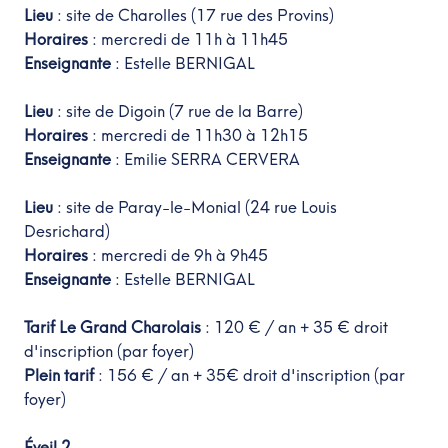
Lieu
: site de Charolles (17 rue des Provins)
Horaires
: mercredi de 11h à 11h45
Enseignante
: Estelle BERNIGAL
Lieu
: site de Digoin (7 rue de la Barre)
Horaires
: mercredi de 11h30 à 12h15
Enseignante
: Emilie SERRA CERVERA
Lieu
: site de Paray-le-Monial (24 rue Louis
Desrichard)
Horaires
: mercredi de 9h à 9h45
Enseignante
: Estelle BERNIGAL
Tarif Le Grand Charolais
: 120 € / an + 35 € droit
d'inscription (par foyer)
Plein tarif
: 156 € / an + 35€ droit d'inscription (par
foyer)
Éveil 2