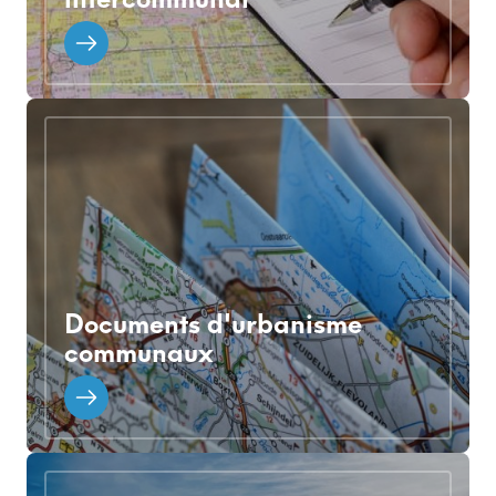
Documents d'urbanisme
communaux