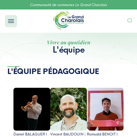
Communauté de communes Le Grand Charolais
Vivre au quotidien
L'équipe
L'ÉQUIPE PÉDAGOGIQUE
Daniel BALAGUER I
Vincent BAUDOUIN |
Romuald BENOIT I