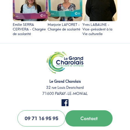
Emilie SERRA
Marjorie LAFORET -
Yves LABAUNE -
CERVERA - Chargée
Chargée de scolarité
Vice-président à la
de scolarité
Vie culturelle
Le Grand Charolais
32 rue Louis Desrichard
71600 PARAY-LE-MONIAL
09 71 16 95 95
Contact