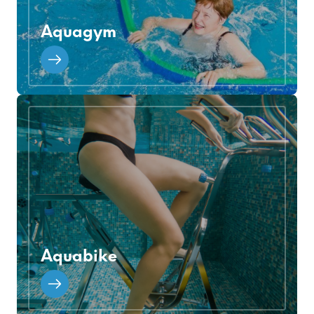
Aquagym
Aquabike