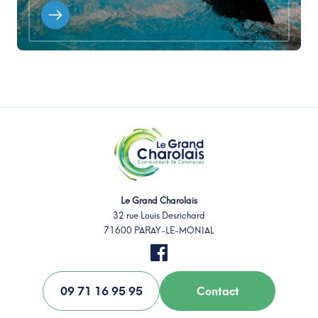
Le Grand Charolais
32 rue Louis Desrichard
71600 PARAY-LE-MONIAL
09 71 16 95 95
Contact